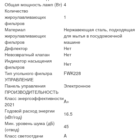
Общая мощность ламп (Вт)
4
Количество
жироулавливающих
1
фильтров
Материал
Нержавеющая сталь, подходящая
жироулавливающих
для мытья в посудомоечной
фильтров
машине
Дефлектор
Нет
Невозвратный клапан
Нет
Индикатор насыщения
Нет
фильтров
Тип угольного фильтра
FWK228
УПРАВЛЕНИЕ
Панель управления
Электронное
ПРОИЗВОДИТЕЛЬНОСТЬ
Класс энергоэффективности
A+
2021
Годовой расход энергии
16.5
(кВт/год)
Мин. уровень шума (дБ)
45
(отвод)
Класс светоотдачи
A