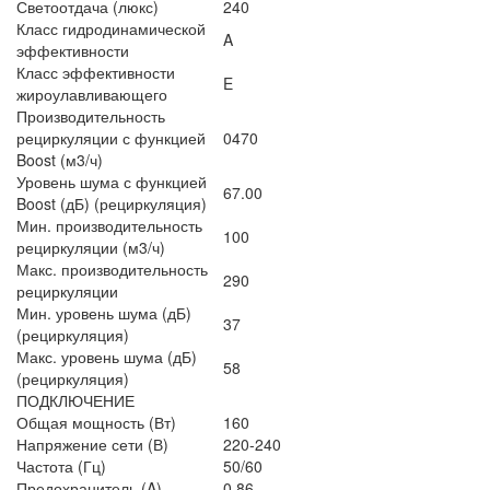
Светоотдача (люкс)
240
Класс гидродинамической
A
эффективности
Класс эффективности
E
жироулавливающего
Производительность
рециркуляции с функцией
0470
Boost (м3/ч)
Уровень шума с функцией
67.00
Boost (дБ) (рециркуляция)
Мин. производительность
100
рециркуляции (м3/ч)
Макс. производительность
290
рециркуляции
Мин. уровень шума (дБ)
37
(рециркуляция)
Макс. уровень шума (дБ)
58
(рециркуляция)
ПОДКЛЮЧЕНИЕ
Общая мощность (Вт)
160
Напряжение сети (В)
220-240
Частота (Гц)
50/60
Предохранитель (A)
0.86