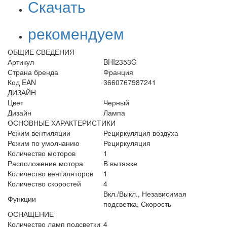
Скачать
рекомендуем
ОБЩИЕ СВЕДЕНИЯ
Артикул
BHI2353G
Страна бренда
Франция
Код EAN
3660767987241
ДИЗАЙН
Цвет
Черный
Дизайн
Лампа
ОСНОВНЫЕ ХАРАКТЕРИСТИКИ
Режим вентиляции
Рециркуляция воздуха
Режим по умолчанию
Рециркуляция
Количество моторов
1
Расположение мотора
В вытяжке
Количество вентиляторов
1
Количество скоростей
4
Вкл./Выкл., Независимая
Функции
подсветка, Скорость
ОСНАЩЕНИЕ
Количество ламп подсветки
4