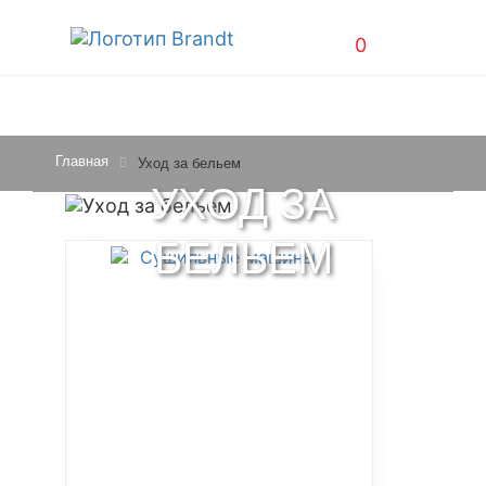
0
Главная
Уход за бельем
УХОД ЗА
БЕЛЬЕМ