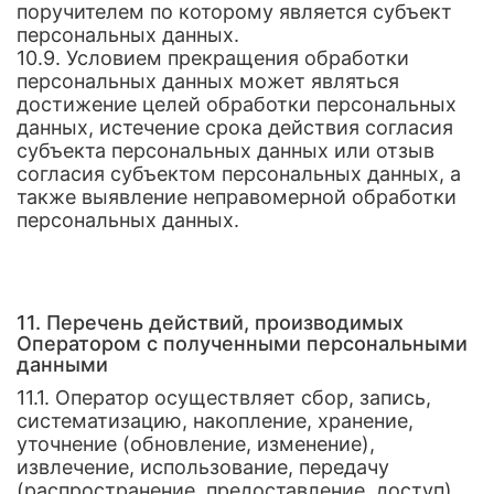
поручителем по которому является субъект
персональных данных.
10.9. Условием прекращения обработки
персональных данных может являться
достижение целей обработки персональных
данных, истечение срока действия согласия
субъекта персональных данных или отзыв
согласия субъектом персональных данных, а
также выявление неправомерной обработки
персональных данных.
11. Перечень действий, производимых
Оператором с полученными персональными
данными
11.1. Оператор осуществляет сбор, запись,
систематизацию, накопление, хранение,
уточнение (обновление, изменение),
извлечение, использование, передачу
(распространение, предоставление, доступ),