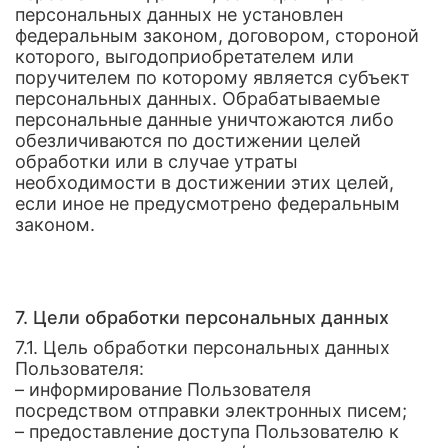
персональных данных не установлен
федеральным законом, договором, стороной
которого, выгодоприобретателем или
поручителем по которому является субъект
персональных данных. Обрабатываемые
персональные данные уничтожаются либо
обезличиваются по достижении целей
обработки или в случае утраты
необходимости в достижении этих целей,
если иное не предусмотрено федеральным
законом.
7. Цели обработки персональных данных
7.1. Цель обработки персональных данных
Пользователя:
– информирование Пользователя
посредством отправки электронных писем;
– предоставление доступа Пользователю к