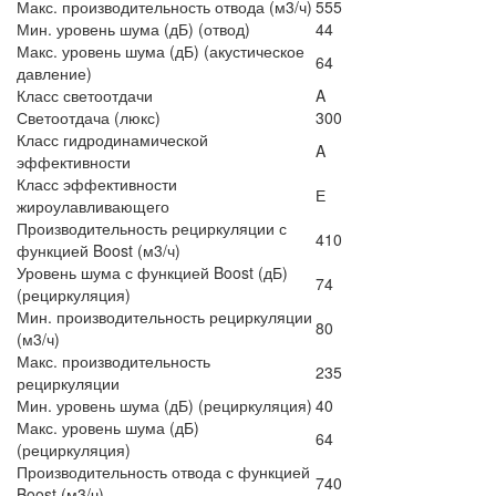
Макс. производительность отвода (м3/ч)
555
Мин. уровень шума (дБ) (отвод)
44
Макс. уровень шума (дБ) (акустическое
64
давление)
Класс светоотдачи
A
Светоотдача (люкс)
300
Класс гидродинамической
A
эффективности
Класс эффективности
Е
жироулавливающего
Производительность рециркуляции с
410
функцией Boost (м3/ч)
Уровень шума с функцией Boost (дБ)
74
(рециркуляция)
Мин. производительность рециркуляции
80
(м3/ч)
Макс. производительность
235
рециркуляции
Мин. уровень шума (дБ) (рециркуляция)
40
Макс. уровень шума (дБ)
64
(рециркуляция)
Производительность отвода с функцией
740
Boost (м3/ч)