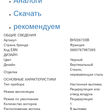
Скачать
рекомендуем
ОБЩИЕ СВЕДЕНИЯ
Артикул
BHV2673XB
Страна бренда
Франция
Код EAN
3660767987265
ДИЗАЙН
Цвет
Черный
Дизайн
Вертикальный
Стекло,
Отделка
нержавеющая сталь
ОСНОВНЫЕ ХАРАКТЕРИСТИКИ
Тип прибора
Настенная вытяжка
Рециркуляция или
Режим вентиляции
отвод воздуха
Режим по умолчанию
Рециркуляция
Количество моторов
1
Расположение мотора
В вытяжке