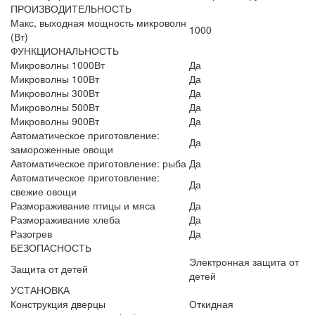
ПРОИЗВОДИТЕЛЬНОСТЬ
Макс, выходная мощность микроволн
1000
(Вт)
ФУНКЦИОНАЛЬНОСТЬ
Микроволны 1000Вт
Да
Микроволны 100Вт
Да
Микроволны 300Вт
Да
Микроволны 500Вт
Да
Микроволны 900Вт
Да
Автоматическое приготовление:
Да
замороженные овощи
Автоматическое приготовление: рыба
Да
Автоматическое приготовление:
Да
свежие овощи
Размораживание птицы и мяса
Да
Размораживание хлеба
Да
Разогрев
Да
БЕЗОПАСНОСТЬ
Электронная защита от
Защита от детей
детей
УСТАНОВКА
Конструкция дверцы
Откидная