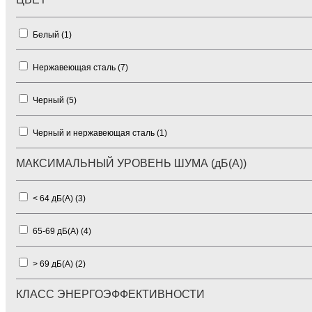
Белый (
1
)
Нержавеющая сталь (
7
)
Черный (
5
)
Черный и нержавеющая сталь (
1
)
МАКСИМАЛЬНЫЙ УРОВЕНЬ ШУМА (дБ(А))
< 64 дБ(А) (
3
)
65-69 дБ(А) (
4
)
> 69 дБ(А) (
2
)
КЛАСС ЭНЕРГОЭФФЕКТИВНОСТИ