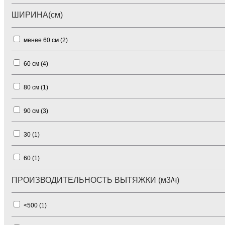
ШИРИНА(см)
менее 60 см (
2
)
60 см (
4
)
80 см (
1
)
90 см (
3
)
30 (
1
)
60 (
1
)
ПРОИЗВОДИТЕЛЬНОСТЬ ВЫТЯЖКИ (м3/ч)
<500 (
1
)