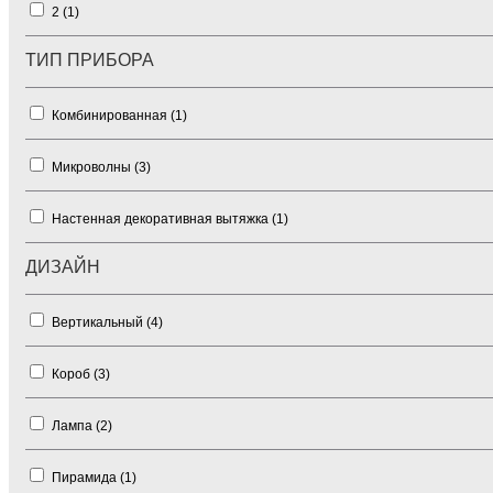
2 (
1
)
ТИП ПРИБОРА
Комбинированная (
1
)
Микроволны (
3
)
Настенная декоративная вытяжка (
1
)
ДИЗАЙН
Вертикальный (
4
)
Короб (
3
)
Лампа (
2
)
Пирамида (
1
)