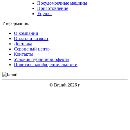
Посудомоечные машины
Приготовление
Уценка
Информация:
О компании
Оплата и возврат
Доставка
Сервисный центр
Контакты
Условия публичной оферты
Политика конфиденциальности
© Brandt 2026 г.