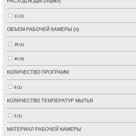
РАСХОД ВОДЫ (л/цикл)
11 (
1
)
ОБЪЕМ РАБОЧЕЙ КАМЕРЫ (л)
26 (
1
)
40 (
3
)
КОЛИЧЕСТВО ПРОГРАММ
6 (
1
)
КОЛИЧЕСТВО ТЕМПЕРАТУР МЫТЬЯ
5 (
1
)
МАТЕРИАЛ РАБОЧЕЙ КАМЕРЫ